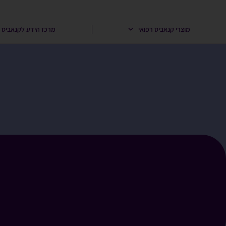
לג
תוכן
מוצרי קנאביס רפואי
מרכז הידע לקנאביס ר